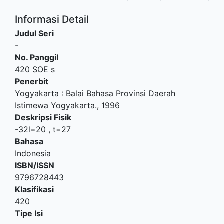
Informasi Detail
Judul Seri
-
No. Panggil
420 SOE s
Penerbit
Yogyakarta
:
Balai Bahasa Provinsi Daerah
Istimewa Yogyakarta
.,
1996
Deskripsi Fisik
-32l=20 , t=27
Bahasa
Indonesia
ISBN/ISSN
9796728443
Klasifikasi
420
Tipe Isi