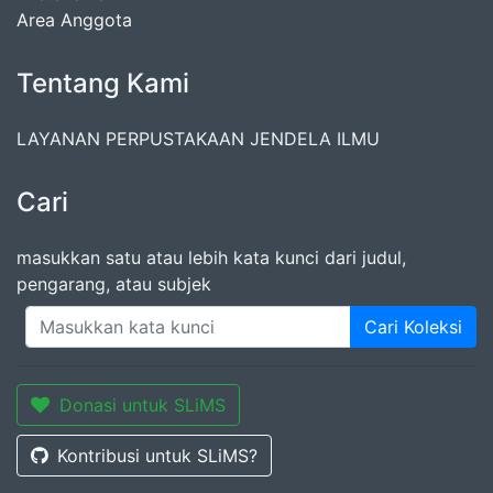
Area Anggota
Tentang Kami
LAYANAN PERPUSTAKAAN JENDELA ILMU
Cari
masukkan satu atau lebih kata kunci dari judul,
pengarang, atau subjek
Cari Koleksi
Donasi untuk SLiMS
Kontribusi untuk SLiMS?