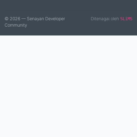
© 2026 — Senayan Developer
Ditenagai oleh
SLiMS
Community