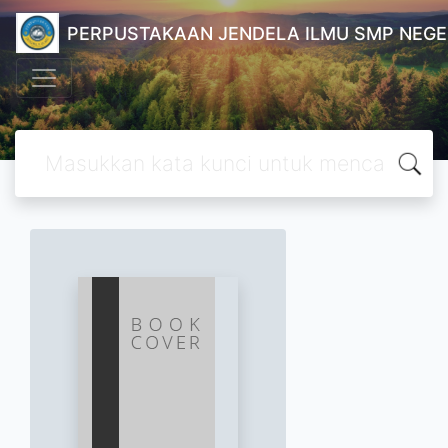
PERPUSTAKAAN JENDELA ILMU SMP NEGE