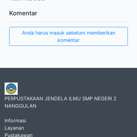
Komentar
Anda harus masuk sebelum memberikan
komentar
PERPUSTAKAAN JENDELA ILMU SMP NEGERI 2
NANGGULAN
Informasi
Layanan
Pustakawan