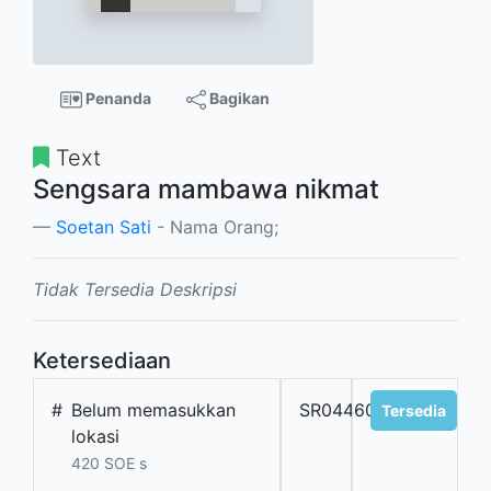
Penanda
Bagikan
Text
Sengsara mambawa nikmat
Soetan Sati
- Nama Orang;
Tidak Tersedia Deskripsi
Ketersediaan
#
Belum memasukkan
SR04460
Tersedia
lokasi
420 SOE s