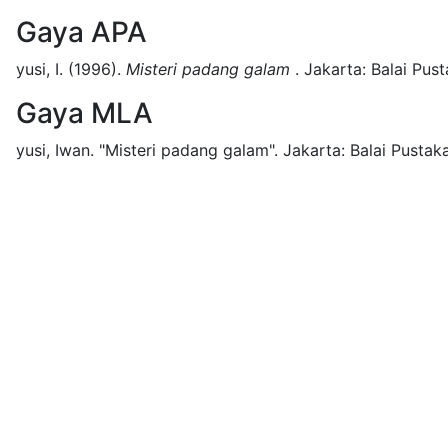
Gaya APA
yusi, I.
(1996).
Misteri padang galam
.
Jakarta:
Balai Pust
Gaya MLA
yusi, Iwan.
"Misteri padang galam".
Jakarta:
Balai Pustaka